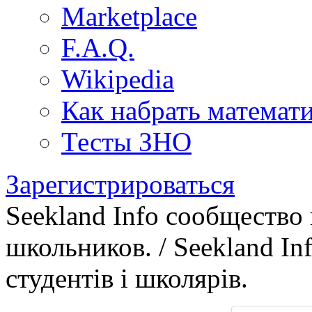
Marketplace
F.A.Q.
Wikipedia
Как набрать математ
Тесты ЗНО
Зарегистрироваться
Seekland Info сообщество
школьников. / Seekland In
студентів і школярів.