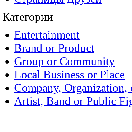
Категории
Entertainment
Brand or Product
Group or Community
Local Business or Place
Company, Organization, o
Artist, Band or Public Fi