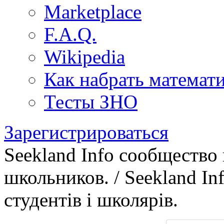
Marketplace
F.A.Q.
Wikipedia
Как набрать математ
Тесты ЗНО
Зарегистрироваться
Seekland Info сообщество
школьников. / Seekland In
студентів і школярів.