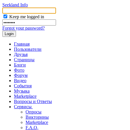
Seekland Info
Keep me logged in
Forgot your password?
Главная
Пользователи
Друзья
Страницы
Блоги
Фото
Форум
Видео
События
Музыка
Marketplace
Вопросы и Ответы
Сервисы
Опросы
Викторины
Marketplace
F.A.Q.