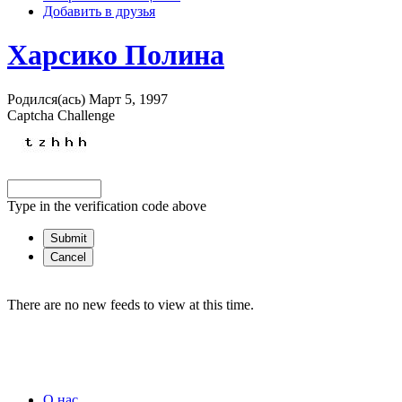
Добавить в друзья
Харсико Полина
Родился(ась) Март 5, 1997
Captcha Challenge
Type in the verification code above
There are no new feeds to view at this time.
О нас