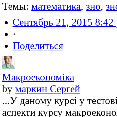
Темы:
математика
,
зно
,
зн
Сентябрь 21, 2015 8:42
·
Поделиться
Макроекономіка
by
маркин Сергей
...У даному курсі у тесто
аспекти курсу макроеконом