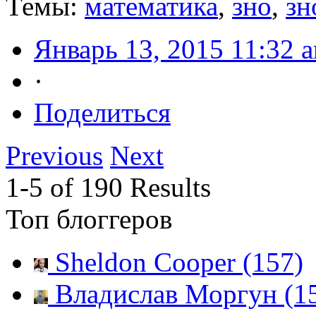
Темы:
математика
,
зно
,
зн
Январь 13, 2015 11:32 
·
Поделиться
Previous
Next
1-5 of 190 Results
Топ блоггеров
Sheldon Cooper (157)
Владислав Моргун (1