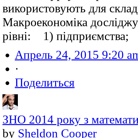
використовують для склада
Макроекономіка досліджу
рівні: 1) підприємства; 
Апрель 24, 2015 9:20 a
·
Поделиться
ЗНО 2014 року з математи
by
Sheldon Cooper