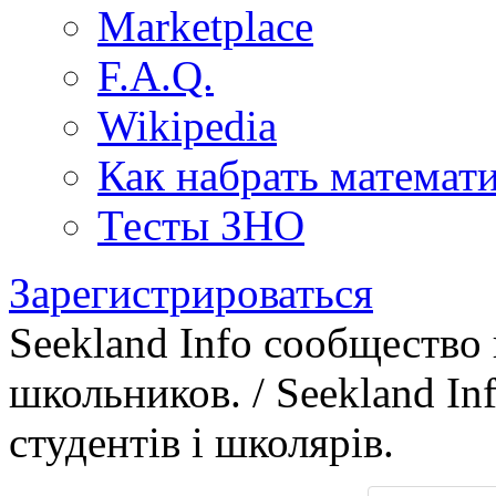
Marketplace
F.A.Q.
Wikipedia
Как набрать математ
Тесты ЗНО
Зарегистрироваться
Seekland Info сообщество
школьников. / Seekland In
студентів і школярів.