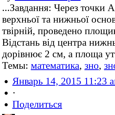
...Завдання: Через точки A
верхньої та нижньої основ
твірній, проведено площи
Відстань від центра нижн
дорівнює 2 см, а площа ут
Темы:
математика
,
зно
,
зн
Январь 14, 2015 11:23 
·
Поделиться