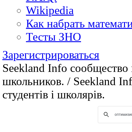
Wikipedia
Как набрать математ
Тесты ЗНО
Зарегистрироваться
Seekland Info сообщество
школьников. / Seekland In
студентів і школярів.