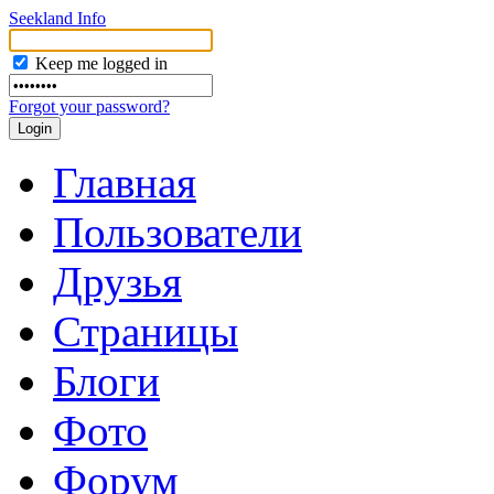
Seekland Info
Keep me logged in
Forgot your password?
Главная
Пользователи
Друзья
Страницы
Блоги
Фото
Форум