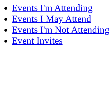
Events I'm Attending
Events I May Attend
Events I'm Not Attendin
Event Invites