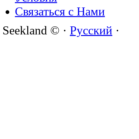
Связаться с Нами
Seekland © ·
Русский
·