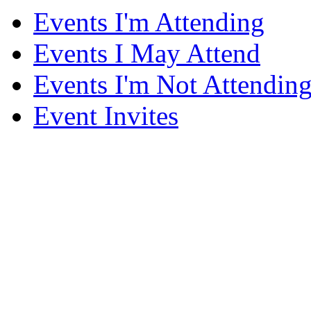
Events I'm Attending
Events I May Attend
Events I'm Not Attendin
Event Invites