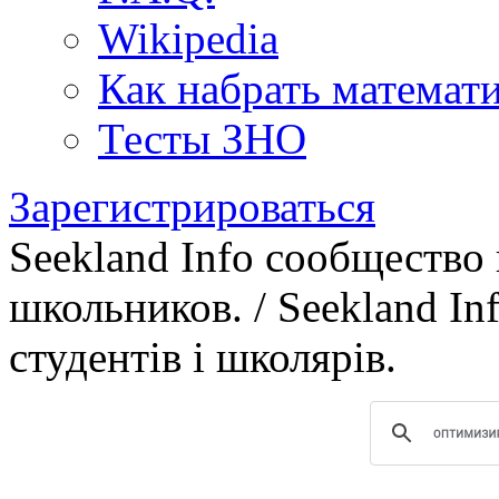
Wikipedia
Как набрать математ
Тесты ЗНО
Зарегистрироваться
Seekland Info сообщество
школьников. / Seekland In
студентів і школярів.