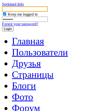
Seekland Info
Keep me logged in
Forgot your password?
Главная
Пользователи
Друзья
Страницы
Блоги
Фото
Форум