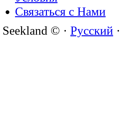
Связаться с Нами
Seekland © ·
Русский
·