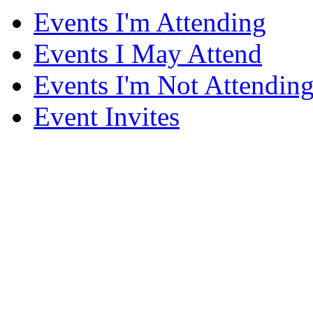
Events I'm Attending
Events I May Attend
Events I'm Not Attendin
Event Invites