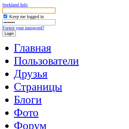
Seekland Info
Keep me logged in
Forgot your password?
Главная
Пользователи
Друзья
Страницы
Блоги
Фото
Форум