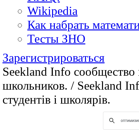
Wikipedia
Как набрать математ
Тесты ЗНО
Зарегистрироваться
Seekland Info сообщество
школьников. / Seekland In
студентів і школярів.