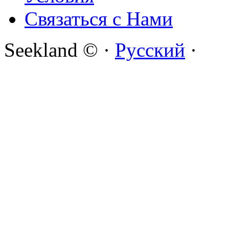
Связаться с Нами
Seekland © ·
Русский
·