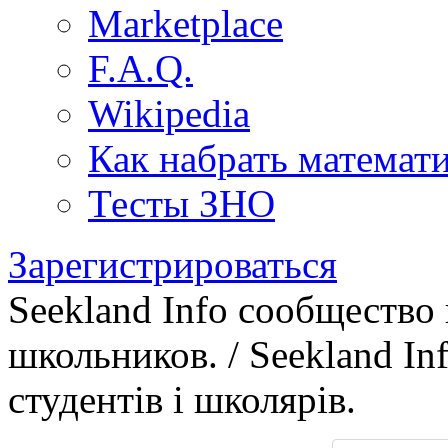
Marketplace
F.A.Q.
Wikipedia
Как набрать математ
Тесты ЗНО
Зарегистрироваться
Seekland Info сообщество
школьников. / Seekland In
студентів і школярів.