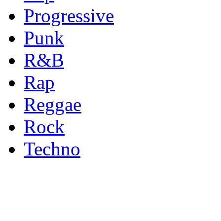
Progressive
Punk
R&B
Rap
Reggae
Rock
Techno