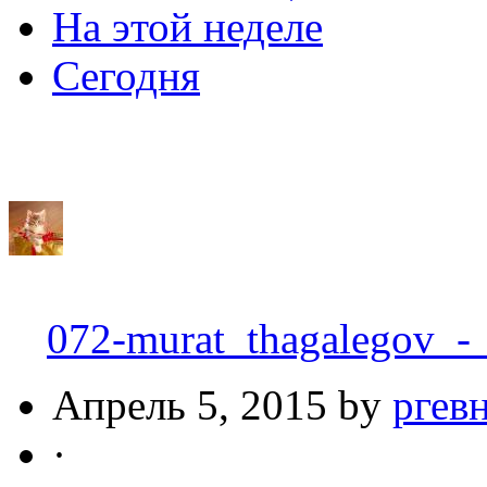
На этой неделе
Сегодня
072-murat_thagalegov_-
Апрель 5, 2015 by
ргев
·