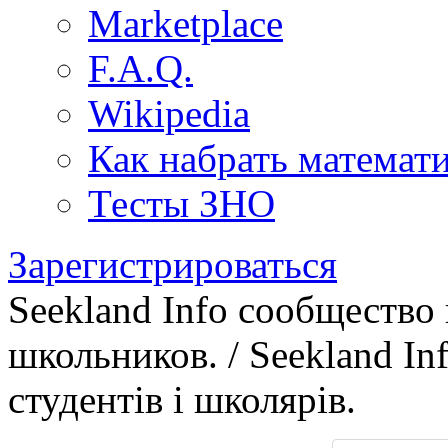
Marketplace
F.A.Q.
Wikipedia
Как набрать математ
Тесты ЗНО
Зарегистрироваться
Seekland Info сообщество
школьников. / Seekland In
студентів і школярів.