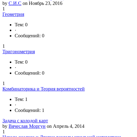
by
С.И.С
on Ноябрь 23, 2016
1
Геометрия
Тем: 0
·
Сообщений: 0
1
Тригонометрия
Тем: 0
·
Сообщений: 0
1
Комбинаторика и Теория вероятностей
Тем: 1
·
Сообщений: 1
Задача с колодой карт
by
Вячеслав Моргун
on Апрель 4, 2014
1