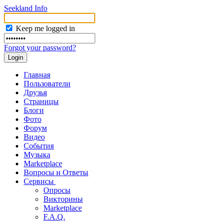
Seekland Info
Keep me logged in
Forgot your password?
Главная
Пользователи
Друзья
Страницы
Блоги
Фото
Форум
Видео
События
Музыка
Marketplace
Вопросы и Ответы
Сервисы
Опросы
Викторины
Marketplace
F.A.Q.