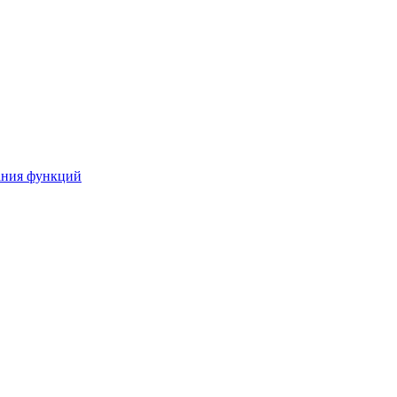
ания функций