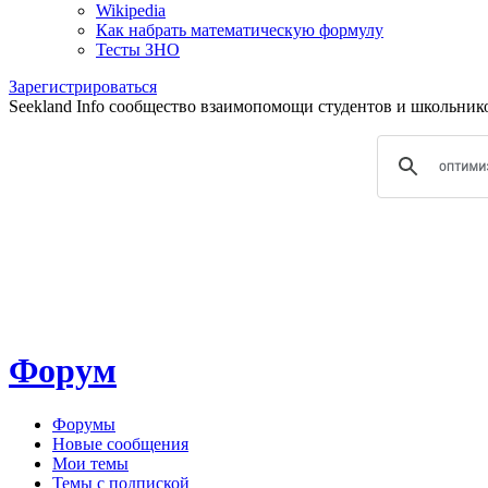
Wikipedia
Как набрать математическую формулу
Тесты ЗНО
Зарегистрироваться
Seekland Info сообщество взаимопомощи студентов и школьников.
Форум
Форумы
Новые сообщения
Мои темы
Темы с подпиской