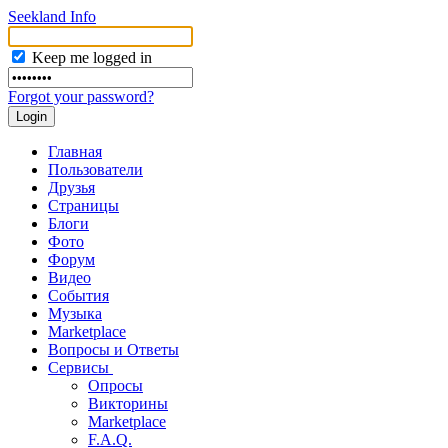
Seekland Info
Keep me logged in
Forgot your password?
Главная
Пользователи
Друзья
Страницы
Блоги
Фото
Форум
Видео
События
Музыка
Marketplace
Вопросы и Ответы
Сервисы
Опросы
Викторины
Marketplace
F.A.Q.