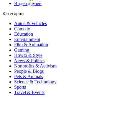
Видео друзей
Категории
Autos & Vehicles
Comedy
Education
Entertainment
Film & Animation
Gaming
Howto & Style
News & Politics
Nonprofits & Activism
People & Blogs
Pets & Animals
Science & Technology
Sports
Travel & Events