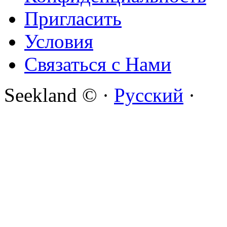
Пригласить
Условия
Связаться с Нами
Seekland © ·
Русский
·