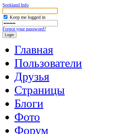
Seekland Info
Keep me logged in
Forgot your password?
Главная
Пользователи
Друзья
Страницы
Блоги
Фото
Форум