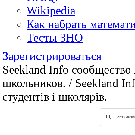
Wikipedia
Как набрать математ
Тесты ЗНО
Зарегистрироваться
Seekland Info сообщество
школьников. / Seekland In
студентів і школярів.