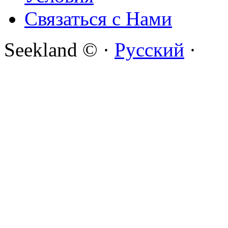
Связаться с Нами
Seekland © ·
Русский
·