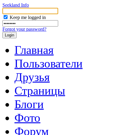
Seekland Info
Keep me logged in
Forgot your password?
Главная
Пользователи
Друзья
Страницы
Блоги
Фото
Форум