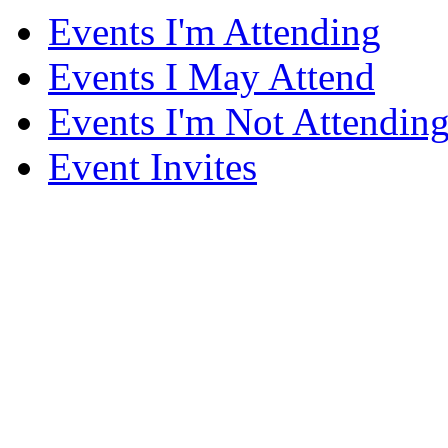
Events I'm Attending
Events I May Attend
Events I'm Not Attendin
Event Invites