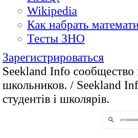
Wikipedia
Как набрать математ
Тесты ЗНО
Зарегистрироваться
Seekland Info сообщество
школьников. / Seekland In
студентів і школярів.