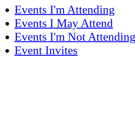
Events I'm Attending
Events I May Attend
Events I'm Not Attendin
Event Invites