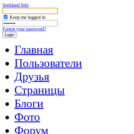
Seekland Info
Keep me logged in
Forgot your password?
Главная
Пользователи
Друзья
Страницы
Блоги
Фото
Форум