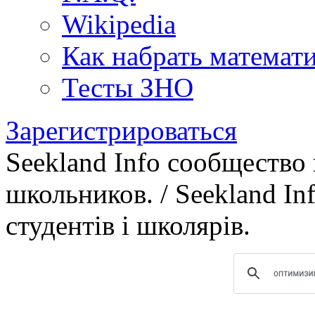
Wikipedia
Как набрать математ
Тесты ЗНО
Зарегистрироваться
Seekland Info сообщество
школьников. / Seekland In
студентів і школярів.