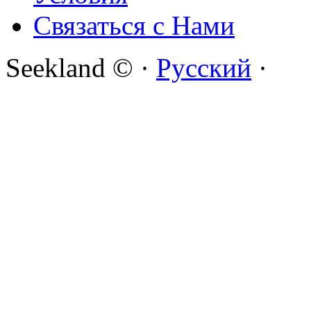
Связаться с Нами
Seekland © ·
Русский
·