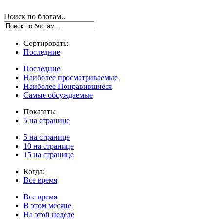
Поиск по блогам...
Сортировать:
Последние
Последние
Наиболее просматриваемые
Наиболее Понравившиеся
Самые обсуждаемые
Показать:
5 на странице
5 на странице
10 на странице
15 на странице
Когда:
Все время
Все время
В этом месяце
На этой неделе