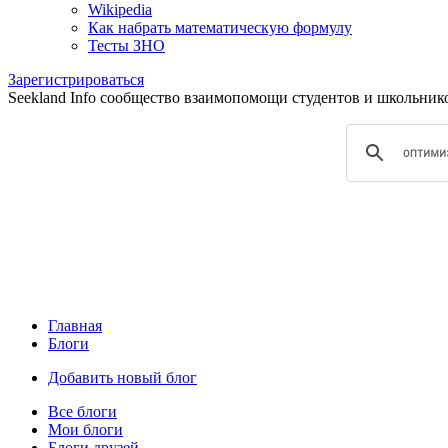
Wikipedia
Как набрать математическую формулу
Тесты ЗНО
Зарегистрироваться
Seekland Info сообщество взаимопомощи студентов и школьников.
Главная
Блоги
Добавить новый блог
Все блоги
Мои блоги
Блоги друзей