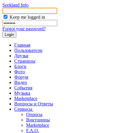
Seekland Info
Keep me logged in
Forgot your password?
Главная
Пользователи
Друзья
Страницы
Блоги
Фото
Форум
Видео
События
Музыка
Marketplace
Вопросы и Ответы
Сервисы
Опросы
Викторины
Marketplace
F.A.Q.