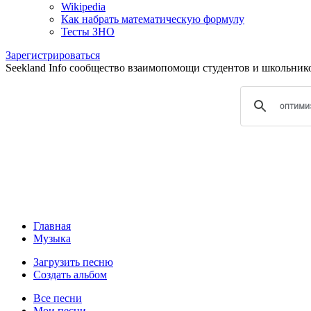
Wikipedia
Как набрать математическую формулу
Тесты ЗНО
Зарегистрироваться
Seekland Info сообщество взаимопомощи студентов и школьников.
Главная
Музыка
Загрузить песню
Создать альбом
Все песни
Мои песни