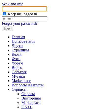
Seekland Info
Keep me logged in
Forgot your password?
Главная
Пользователи
Друзья
Страницы
Блоги
Фото
Форум
Видео
События
Музыка
Marketplace
Вопросы и Ответы
Сервисы
Опросы
Викторины
Marketplace
F.A.Q.