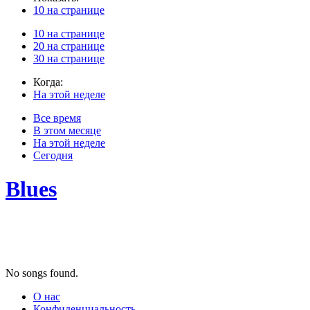
10 на странице
10 на странице
20 на странице
30 на странице
Когда:
На этой неделе
Все время
В этом месяце
На этой неделе
Сегодня
Blues
No songs found.
О нас
Конфиденциальность