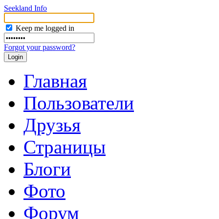
Seekland Info
Keep me logged in
Forgot your password?
Главная
Пользователи
Друзья
Страницы
Блоги
Фото
Форум