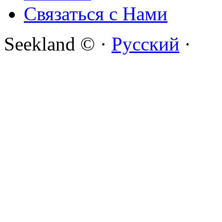
Связаться с Нами
Seekland © ·
Русский
·