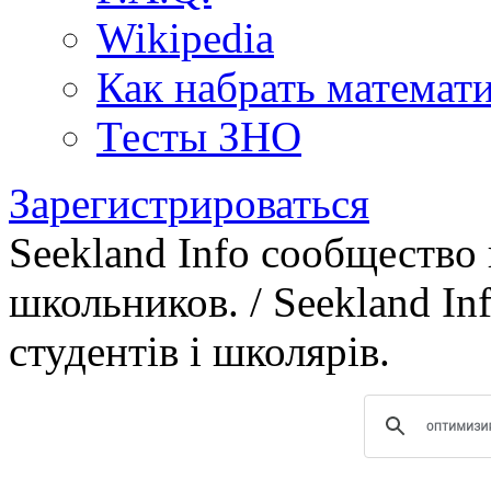
Wikipedia
Как набрать математ
Тесты ЗНО
Зарегистрироваться
Seekland Info сообщество
школьников. / Seekland In
студентів і школярів.