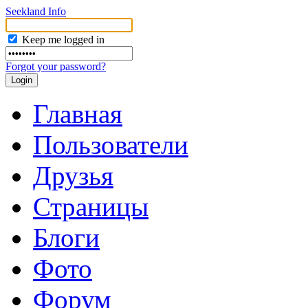
Seekland Info
Keep me logged in
Forgot your password?
Главная
Пользователи
Друзья
Страницы
Блоги
Фото
Форум