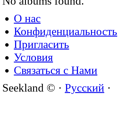
No albums found.
О нас
Конфиденциальность
Пригласить
Условия
Связаться с Нами
Seekland © ·
Русский
·