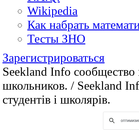
Wikipedia
Как набрать математ
Тесты ЗНО
Зарегистрироваться
Seekland Info сообщество
школьников. / Seekland In
студентів і школярів.