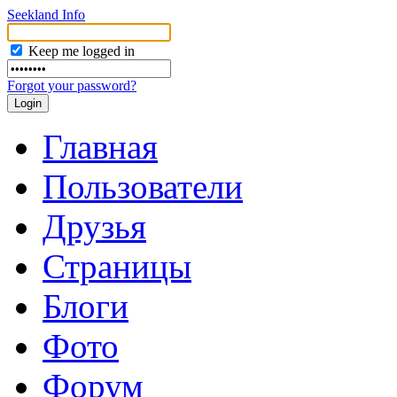
Seekland Info
Keep me logged in
Forgot your password?
Главная
Пользователи
Друзья
Страницы
Блоги
Фото
Форум