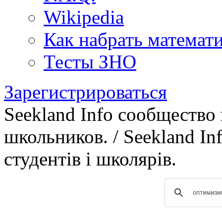
Wikipedia
Как набрать математ
Тесты ЗНО
Зарегистрироваться
Seekland Info сообщество
школьников. / Seekland In
студентів і школярів.