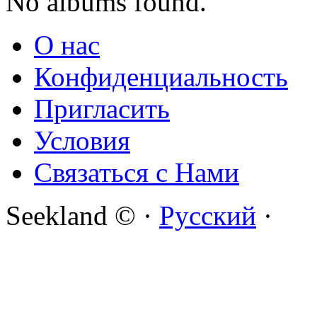
No albums found.
О нас
Конфиденциальность
Пригласить
Условия
Связаться с Нами
Seekland © ·
Русский
·