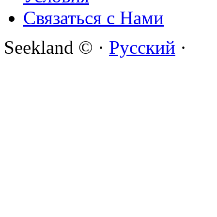
Связаться с Нами
Seekland © ·
Русский
·