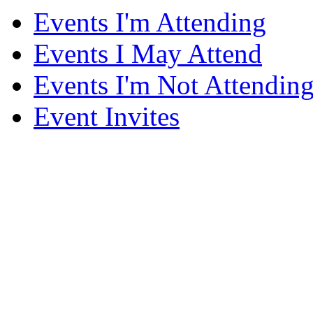
Events I'm Attending
Events I May Attend
Events I'm Not Attendin
Event Invites