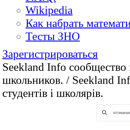
Wikipedia
Как набрать математ
Тесты ЗНО
Зарегистрироваться
Seekland Info сообщество
школьников. / Seekland In
студентів і школярів.