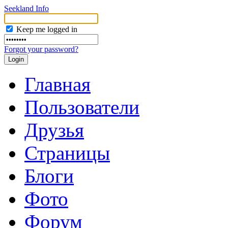
Seekland Info
Keep me logged in
Forgot your password?
Главная
Пользователи
Друзья
Страницы
Блоги
Фото
Форум