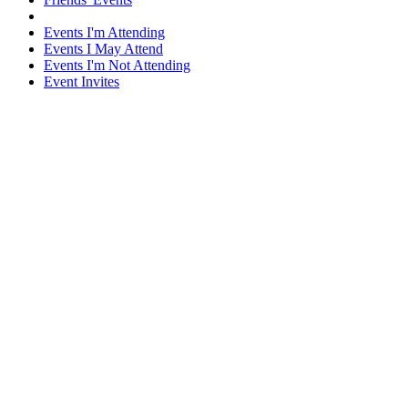
Events I'm Attending
Events I May Attend
Events I'm Not Attending
Event Invites