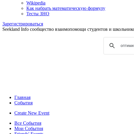
Wikipedia
Как набрать математическую формулу
Тесты ЗНО
Зарегистрироваться
Seekland Info сообщество взаимопомощи студентов и школьников.
Главная
События
Create New Event
Все События
Мои События
Friends' Events