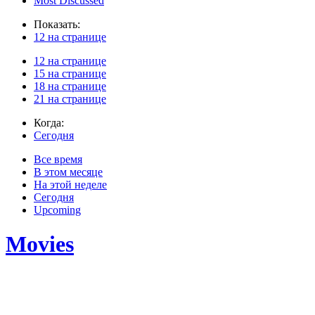
Most Discussed
Показать:
12 на странице
12 на странице
15 на странице
18 на странице
21 на странице
Когда:
Сегодня
Все время
В этом месяце
На этой неделе
Сегодня
Upcoming
Movies