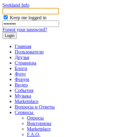
Seekland Info
Keep me logged in
Forgot your password?
Главная
Пользователи
Друзья
Страницы
Блоги
Фото
Форум
Видео
События
Музыка
Marketplace
Вопросы и Ответы
Сервисы
Опросы
Викторины
Marketplace
F.A.Q.