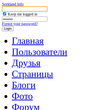
Seekland Info
Keep me logged in
Forgot your password?
Главная
Пользователи
Друзья
Страницы
Блоги
Фото
Форум