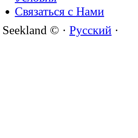
Связаться с Нами
Seekland © ·
Русский
·