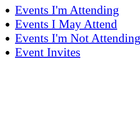
Events I'm Attending
Events I May Attend
Events I'm Not Attendin
Event Invites