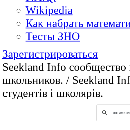
Wikipedia
Как набрать математ
Тесты ЗНО
Зарегистрироваться
Seekland Info сообщество
школьников. / Seekland In
студентів і школярів.