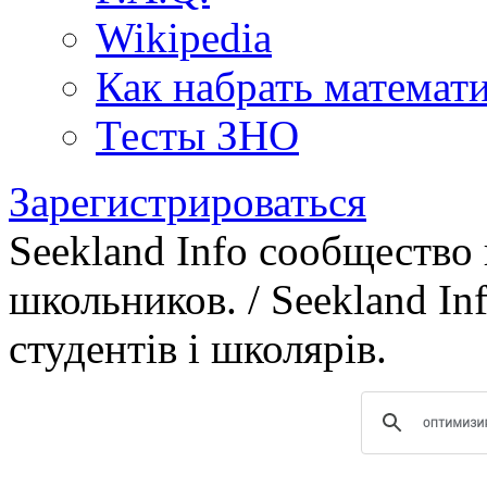
Wikipedia
Как набрать математ
Тесты ЗНО
Зарегистрироваться
Seekland Info сообщество
школьников. / Seekland In
студентів і школярів.