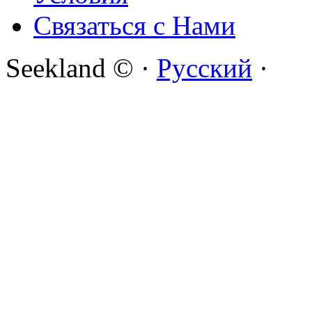
Связаться с Нами
Seekland © ·
Русский
·