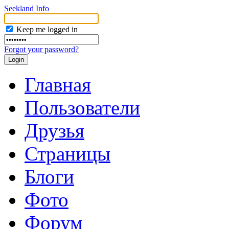
Seekland Info
Keep me logged in
Forgot your password?
Главная
Пользователи
Друзья
Страницы
Блоги
Фото
Форум