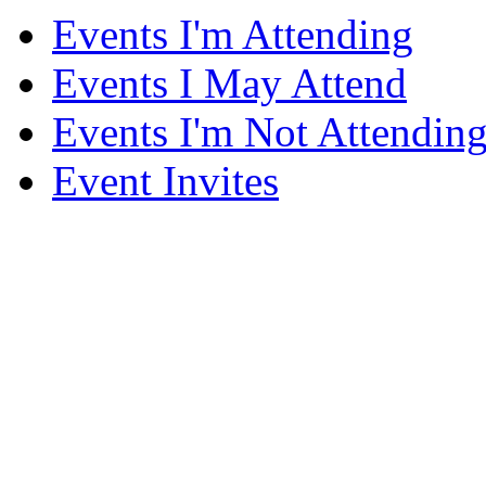
Events I'm Attending
Events I May Attend
Events I'm Not Attendin
Event Invites