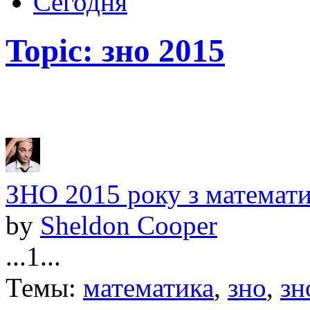
Сегодня
Topic: зно 2015
ЗНО 2015 року з математи
by
Sheldon Cooper
...1...
Темы:
математика
,
зно
,
зн