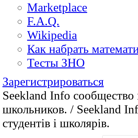
Marketplace
F.A.Q.
Wikipedia
Как набрать математ
Тесты ЗНО
Зарегистрироваться
Seekland Info сообщество
школьников. / Seekland In
студентів і школярів.