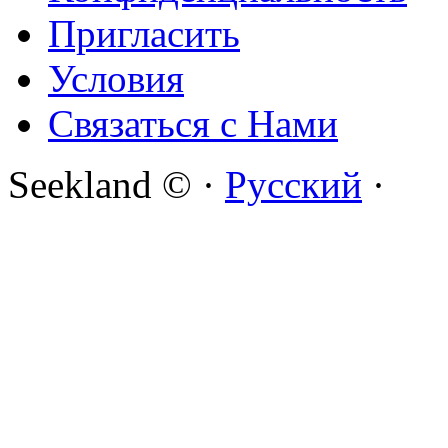
Пригласить
Условия
Связаться с Нами
Seekland © ·
Русский
·