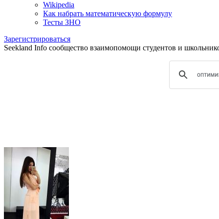
Wikipedia
Как набрать математическую формулу
Тесты ЗНО
Зарегистрироваться
Seekland Info сообщество взаимопомощи студентов и школьников.